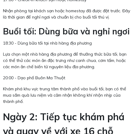
Nhận phòng tại khách sạn hoặc homestay đã được đặt trước. Đây
là thời gian để nghỉ ngơi và chuẩn bị cho buổi tối thú vị.
Buổi tối: Dùng bữa và nghỉ ngơi
18:30 - Dùng bữa tối tại nhà hàng địa phương
Lựa chọn một nhà hàng địa phương để thưởng thức bữa tối, bạn
có thể thử các món ăn đặc trưng như canh chua, cơm tấm, hoặc
các món ăn chế biến từ nguyên liệu địa phương.
20:00 - Dạo phố Buôn Ma Thuột
Khám phá khu vực trung tâm thành phố vào buổi tối, bạn có thể
mua sắm quà lưu niệm và cảm nhận không khí nhộn nhịp của
thành phố.
Ngày 2: Tiếp tục khám phá
và quay về với xe 16 chỗ