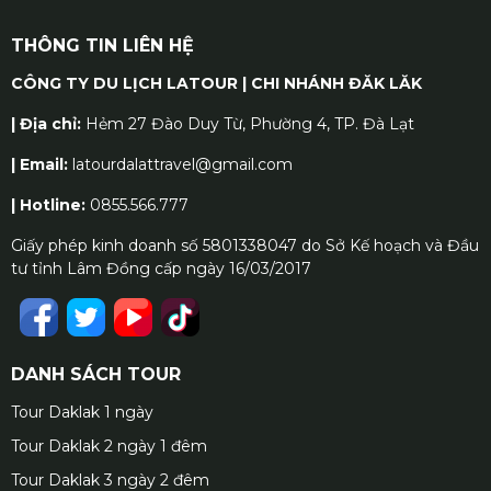
THÔNG TIN LIÊN HỆ
CÔNG TY DU LỊCH LATOUR | CHI NHÁNH ĐĂK LĂK
| Địa chỉ:
Hẻm 27 Đào Duy Từ, Phường 4, TP. Đà Lạt
| Email:
latourdalattravel@gmail.com
| Hotline:
0855.566.777
Giấy phép kinh doanh số 5801338047 do Sở Kế hoạch và Đầu
tư tỉnh Lâm Đồng cấp ngày 16/03/2017
DANH SÁCH TOUR
Tour Daklak 1 ngày
Tour Daklak 2 ngày 1 đêm
Tour Daklak 3 ngày 2 đêm