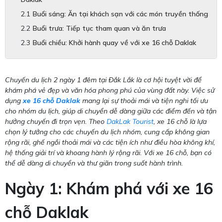
Buổi sáng: Ăn tại khách sạn với các món truyền thống
Buổi trưa: Tiếp tục tham quan và ăn trưa
Buổi chiều: Khởi hành quay về với xe 16 chỗ Daklak
Chuyến du lịch 2 ngày 1 đêm tại Đắk Lắk là cơ hội tuyệt vời để
khám phá vẻ đẹp và văn hóa phong phú của vùng đất này. Việc sử
dụng
xe 16 chỗ Daklak
mang lại sự thoải mái và tiện nghi tối ưu
cho nhóm du lịch, giúp di chuyển dễ dàng giữa các điểm đến và tận
hưởng chuyến đi trọn vẹn. Theo
DakLak Tourist
, xe 16 chỗ là lựa
chọn lý tưởng cho các chuyến du lịch nhóm, cung cấp không gian
rộng rãi, ghế ngồi thoải mái và các tiện ích như điều hòa không khí,
hệ thống giải trí và khoang hành lý rộng rãi. Với xe 16 chỗ, bạn có
thể dễ dàng di chuyển và thư giãn trong suốt hành trình.
Ngày 1: Khám phá với xe 16
chỗ Daklak