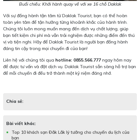
Buổi chiều: Khởi hành quay về với xe 16 chỗ Daklak
Với sự đồng hành tận tâm từ Daklak Tourist, bạn có thể hoàn
toàn yên tâm để tận hưởng từng khoảnh khắc của hành trình.
Chúng tôi luôn mong muốn mang đến dịch vụ chất lượng, giúp
bạn tiết kiệm chi phí mà vẫn trải nghiệm được những điểm đến thú
vị và tiện nghi. Hãy để Daklak Tourist là người bạn đồng hành
đáng tin cậy trong mọi chuyến đi của bạn!
Liên hệ với chúng tôi qua
hotline: 0855.566.777
ngay hôm nay
để được tư vấn và đặt dịch vụ. Daklak Tourist sẵn sàng hỗ trợ bạn
để mỗi chuyến đi đều trở thành một kỷ niệm đáng nhớ.
Chia sẻ:
Bài viết khác:
Top 10 khách sạn Đắk Lắk lý tưởng cho chuyến du lịch của
bạn