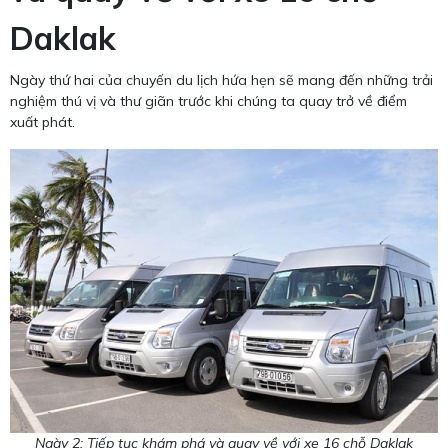
Daklak
Ngày thứ hai của chuyến du lịch hứa hẹn sẽ mang đến những trải
nghiệm thú vị và thư giãn trước khi chúng ta quay trở về điểm
xuất phát.
Ngày 2: Tiếp tục khám phá và quay về với xe 16 chỗ Daklak