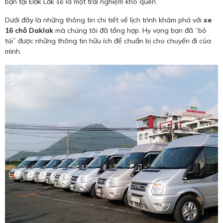
bạn tại Đắk Lắk sẽ là một trải nghiệm khó quên.
Dưới đây là những thông tin chi tiết về lịch trình khám phá với
xe
16 chỗ Daklak
mà chúng tôi đã tổng hợp. Hy vọng bạn đã “bỏ
túi” được những thông tin hữu ích để chuẩn bị cho chuyến đi của
mình.