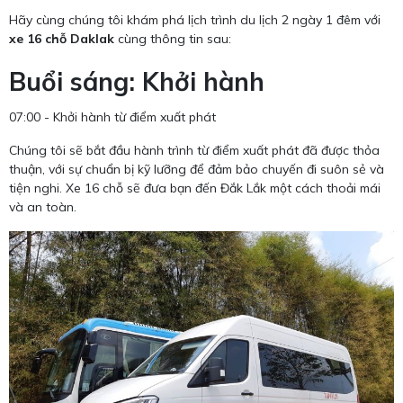
Hãy cùng chúng tôi khám phá lịch trình du lịch 2 ngày 1 đêm với
xe 16 chỗ Daklak
cùng thông tin sau:
Buổi sáng: Khởi hành
07:00 - Khởi hành từ điểm xuất phát
Chúng tôi sẽ bắt đầu hành trình từ điểm xuất phát đã được thỏa
thuận, với sự chuẩn bị kỹ lưỡng để đảm bảo chuyến đi suôn sẻ và
tiện nghi. Xe 16 chỗ sẽ đưa bạn đến Đắk Lắk một cách thoải mái
và an toàn.