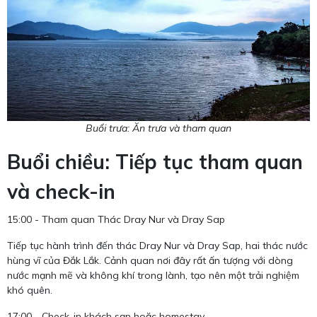
Buổi trưa: Ăn trưa và tham quan
Buổi chiều: Tiếp tục tham quan
và check-in
15:00 - Tham quan Thác Dray Nur và Dray Sap
Tiếp tục hành trình đến thác Dray Nur và Dray Sap, hai thác nước
hùng vĩ của Đắk Lắk. Cảnh quan nơi đây rất ấn tượng với dòng
nước mạnh mẽ và không khí trong lành, tạo nên một trải nghiệm
khó quên.
17:00 - Check-in khách sạn hoặc homestay