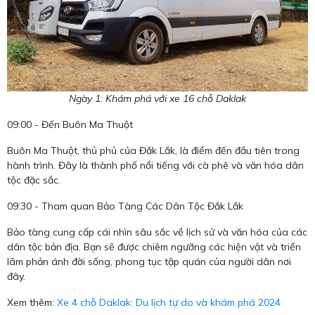
Ngày 1: Khám phá với xe 16 chỗ Daklak
09:00 - Đến Buôn Ma Thuột
Buôn Ma Thuột, thủ phủ của Đắk Lắk, là điểm đến đầu tiên trong
hành trình. Đây là thành phố nổi tiếng với cà phê và văn hóa dân
tộc đặc sắc.
09:30 - Tham quan Bảo Tàng Các Dân Tộc Đắk Lắk
Bảo tàng cung cấp cái nhìn sâu sắc về lịch sử và văn hóa của các
dân tộc bản địa. Bạn sẽ được chiêm ngưỡng các hiện vật và triển
lãm phản ánh đời sống, phong tục tập quán của người dân nơi
đây.
Xem thêm:
Xe 4 chỗ Daklak: Du lịch tự do và khám phá 2024