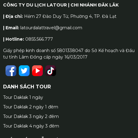
CÔNG TY DU LỊCH LATOUR | CHI NHÁNH ĐĂK LĂK
| Địa chỉ:
Hẻm 27 Đào Duy Từ, Phường 4, TP. Đà Lạt
| Email:
latourdalattravel@gmail.com
| Hotline:
0855.566.777
Giấy phép kinh doanh số 5801338047 do Sở Kế hoạch và Đầu
tư tỉnh Lâm Đồng cấp ngày 16/03/2017
DANH SÁCH TOUR
Tour Daklak 1 ngày
Tour Daklak 2 ngày 1 đêm
Tour Daklak 3 ngày 2 đêm
Tour Daklak 4 ngày 3 đêm