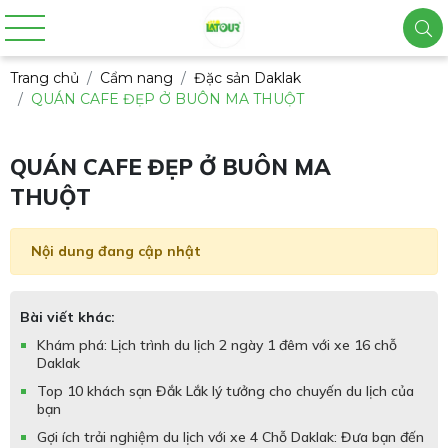
Trang chủ
Cẩm nang
Đặc sản Daklak
QUÁN CAFE ĐẸP Ở BUÔN MA THUỘT
QUÁN CAFE ĐẸP Ở BUÔN MA
THUỘT
Nội dung đang cập nhật
Bài viết khác:
Khám phá: Lịch trình du lịch 2 ngày 1 đêm với xe 16 chỗ
Daklak
Top 10 khách sạn Đắk Lắk lý tưởng cho chuyến du lịch của
bạn
Gợi ích trải nghiệm du lịch với xe 4 Chỗ Daklak: Đưa bạn đến